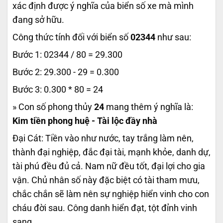
xác định được ý nghĩa của biển số xe mà mình
đang sở hữu.
Công thức tính đối với biển số
02344
như sau:
Bước 1: 02344 / 80 = 29.300
Bước 2: 29.300 - 29 = 0.300
Bước 3: 0.300 * 80 = 24
» Con số phong thủy
24
mang thêm ý nghĩa là:
Kim tiền phong huệ - Tài lộc đầy nhà
Đại Cát: Tiền vào như nước, tay trắng làm nên,
thành đại nghiệp, đắc đại tài, mạnh khỏe, danh dự,
tài phú đều đủ cả. Nam nữ đều tốt, đại lợi cho gia
vận. Chủ nhân số này đặc biệt có tài tham mưu,
chắc chắn sẽ làm nên sự nghiệp hiển vinh cho con
cháu đời sau. Công danh hiển đạt, tột đỉnh vinh
sang..