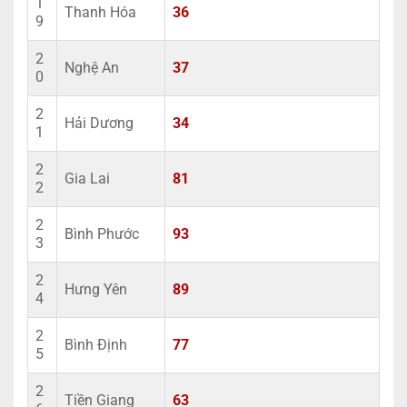
1
Thanh Hóa
36
9
2
Nghệ An
37
0
2
Hải Dương
34
1
2
Gia Lai
81
2
2
Bình Phước
93
3
2
Hưng Yên
89
4
2
Bình Định
77
5
2
Tiền Giang
63