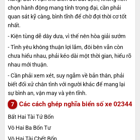
chọn hành động mang tính trọng đại, cần phải
quan sát kỹ càng, bình tĩnh để chờ đợi thời cơ tốt
nhất.
- Kiện tùng dễ dây dưa, vì thế nên hòa giải sướm
- Tình yêu không thuận lợi lắm, đôi bên vẫn còn
chưa hiểu nhau, phải kéo dài một thời gian, hiểu rõ
nhau mới thuận.
- Cần phải xem xét, suy ngẫm về bản thân, phải
biết đối xử chân tình với người khác để mang lại
sự bình an, vận may và yên tĩnh.
Các cách ghép nghĩa biển số xe
02344
Bất Hai Tài Tứ Bốn
Vô Hai Ba Bốn Tư
Vô Hai Tài Chết Bốn