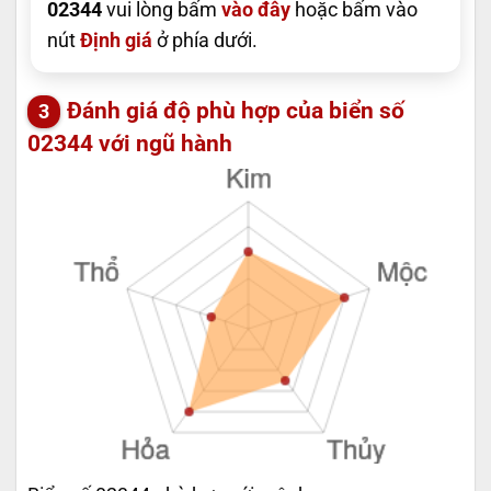
02344
vui lòng bấm
vào đây
hoặc bấm vào
nút
Định giá
ở phía dưới.
Đánh giá độ phù hợp của biển số
02344 với ngũ hành