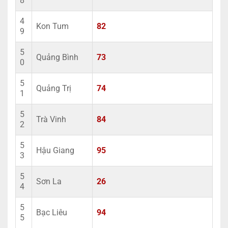
8
4
Kon Tum
82
9
5
Quảng Bình
73
0
5
Quảng Trị
74
1
5
Trà Vinh
84
2
5
Hậu Giang
95
3
5
Sơn La
26
4
5
Bạc Liêu
94
5