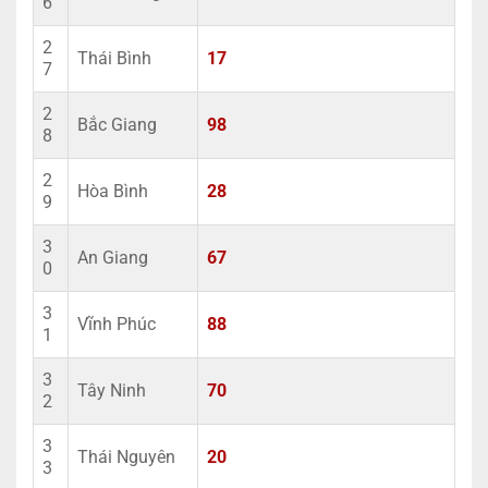
6
2
Thái Bình
17
7
2
Bắc Giang
98
8
2
Hòa Bình
28
9
3
An Giang
67
0
3
Vĩnh Phúc
88
1
3
Tây Ninh
70
2
3
Thái Nguyên
20
3