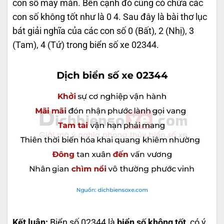
con số may mắn. Bên cạnh đó cũng có chứa các
con số không tốt như là 0 4. Sau đây là bài thơ lục
bát giải nghĩa của các con số 0 (Bất), 2 (Nhị), 3
(Tam), 4 (Tứ) trong biển số xe 02344.
Kết luận:
Biển số 02344 là
biển số không tốt
, có ý