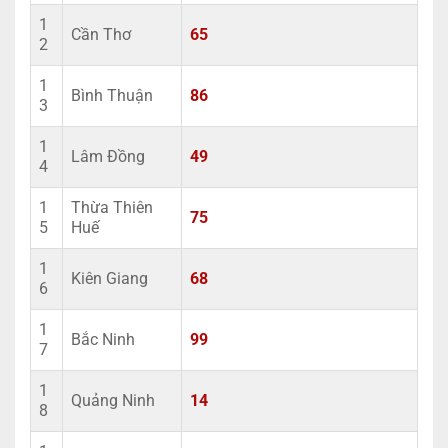
1
Cần Thơ
65
2
1
Bình Thuận
86
3
1
Lâm Đồng
49
4
1
Thừa Thiên
75
5
Huế
1
Kiên Giang
68
6
1
Bắc Ninh
99
7
1
Quảng Ninh
14
8