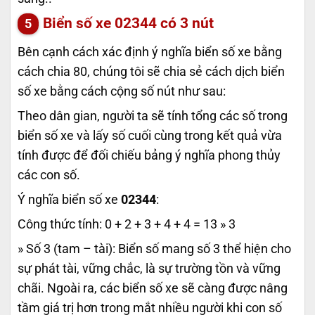
Biển số xe
02344
có 3 nút
Bên cạnh cách xác định ý nghĩa biển số xe bằng
cách chia 80, chúng tôi sẽ chia sẻ cách dịch biển
số xe bằng cách cộng số nút như sau:
Theo dân gian, người ta sẽ tính tổng các số trong
biển số xe và lấy số cuối cùng trong kết quả vừa
tính được để đối chiếu bảng ý nghĩa phong thủy
các con số.
Ý nghĩa biển số xe
02344
:
Công thức tính: 0 + 2 + 3 + 4 + 4 = 13 » 3
» Số 3 (tam – tài): Biển số mang số 3 thể hiện cho
sự phát tài, vững chắc, là sự trường tồn và vững
chãi. Ngoài ra, các biển số xe sẽ càng được nâng
tầm giá trị hơn trong mắt nhiều người khi con số