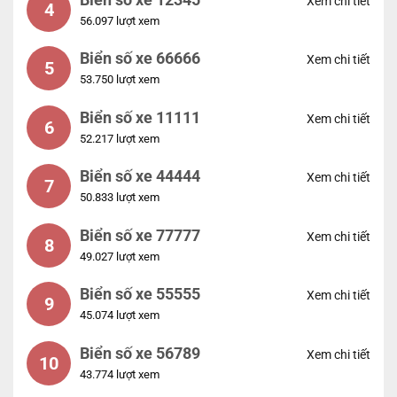
Xem chi tiết
4
56.097 lượt xem
Biển số xe 66666
Xem chi tiết
5
53.750 lượt xem
Biển số xe 11111
Xem chi tiết
6
52.217 lượt xem
Biển số xe 44444
Xem chi tiết
7
50.833 lượt xem
Biển số xe 77777
Xem chi tiết
8
49.027 lượt xem
Biển số xe 55555
Xem chi tiết
9
45.074 lượt xem
Biển số xe 56789
Xem chi tiết
10
43.774 lượt xem