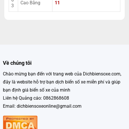
Cao Bằng
11
3
Về chúng tôi
Chào mừng bạn đến với trang web của Dichbiensoxe.com,
đây là website hỗ trợ bạn dịch biển số xe miễn phí và giúp
bạn định giá biển số xe của mình
Liên hệ Quảng cáo: 0862868608
Email: dichbiensoxeonline@gmail.com