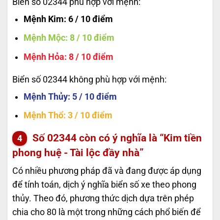
Biển số 02344 phù hợp với mệnh:
Mệnh Kim
: 6 / 10 điểm
Mệnh Mộc
: 8 / 10 điểm
Mệnh Hỏa
: 8 / 10 điểm
Biển số 02344 không phù hợp với mệnh:
Mệnh Thủy
: 5 / 10 điểm
Mệnh Thổ
: 3 / 10 điểm
Số
02344
còn có ý nghĩa là “Kim tiền
phong huệ - Tài lộc đầy nhà”
Có nhiều phương pháp đã và đang được áp dụng
để tính toán, dịch ý nghĩa biển số xe theo phong
thủy. Theo đó, phương thức dịch dựa trên phép
chia cho 80 là một trong những cách phổ biến để