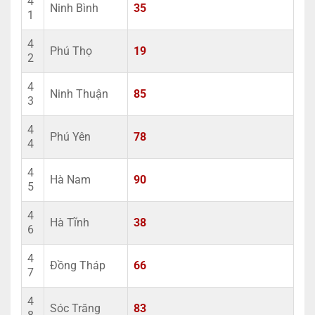
4
Ninh Bình
35
1
4
Phú Thọ
19
2
4
Ninh Thuận
85
3
4
Phú Yên
78
4
4
Hà Nam
90
5
4
Hà Tĩnh
38
6
4
Đồng Tháp
66
7
4
Sóc Trăng
83