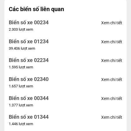
Các biển số liên quan
Biển số xe 00234
Xem chi tiết
2.303 lượt xem
Biển số xe 01234
Xem chi tiết
39.406 lượt xem
Biển số xe 02234
Xem chi tiết
1.595 lượt xem
Biển số xe 02340
Xem chi tiết
1.657 lượt xem
Biển số xe 00344
Xem chi tiết
1.377 lượt xem
Biển số xe 01344
Xem chi tiết
1.446 lượt xem