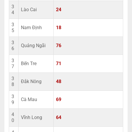
3
Lào Cai
24
4
3
Nam Định
18
5
3
Quảng Ngãi
76
6
3
Bến Tre
71
7
3
Đắk Nông
48
8
3
Cà Mau
69
9
4
Vĩnh Long
64
0