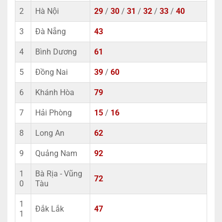
2
Hà Nội
29
/
30
/
31
/
32
/
33
/
40
3
Đà Nẵng
43
4
Bình Dương
61
5
Đồng Nai
39
/
60
6
Khánh Hòa
79
7
Hải Phòng
15
/
16
8
Long An
62
9
Quảng Nam
92
1
Bà Rịa - Vũng
72
0
Tàu
1
Đắk Lắk
47
1