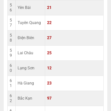
5
Yên Bái
21
6
5
Tuyên Quang
22
7
5
Điện Biên
27
8
5
Lai Châu
25
9
6
Lạng Sơn
12
0
6
Hà Giang
23
1
6
Bắc Kạn
97
2
6