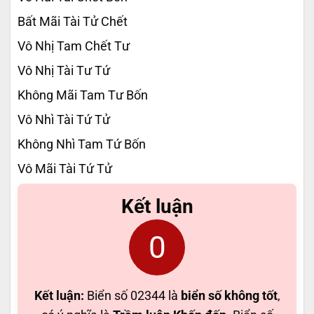
Bất Mãi Tài Tử Chết
Vô Nhị Tam Chết Tư
Vô Nhị Tài Tư Tứ
Không Mãi Tam Tư Bốn
Vô Nhì Tài Tứ Tử
Không Nhì Tam Tứ Bốn
Vô Mãi Tài Tứ Tử
Kết luận
0
Kết luận:
Biển số 02344 là
biển số không tốt
,