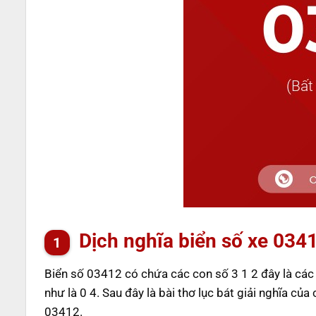
Dịch nghĩa biển số xe 034
Biển số 03412 có chứa các con số 3 1 2 đây là cá
như là 0 4. Sau đây là bài thơ lục bát giải nghĩa của 
03412.