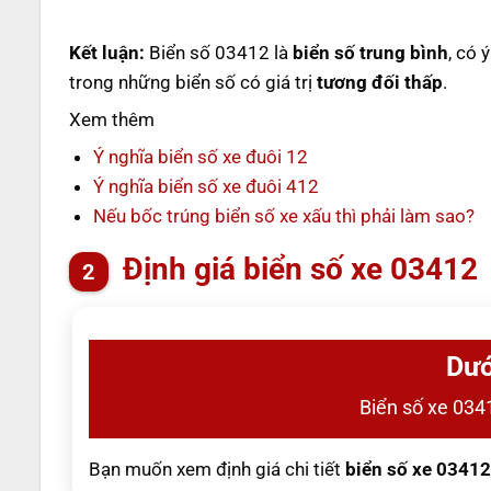
Kết luận:
Biển số 03412 là
biển số trung bình
, có 
trong những biển số có giá trị
tương đối thấp
.
Xem thêm
Ý nghĩa biển số xe đuôi 12
Ý nghĩa biển số xe đuôi 412
Nếu bốc trúng biển số xe xấu thì phải làm sao?
Định giá biển số xe 03412
Dướ
Biển số xe 0341
Bạn muốn xem định giá chi tiết
biển số xe 03412