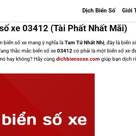
Dịch Biển Số
Giới 
số xe 03412 (Tài Phất Nhất Mãi)
ên biển số xe mang ý nghĩa là
Tam Tứ Nhất Nhị
, đây là biển 
ang thắc mắc biển số xe
03412
có phải là một biển số xe đ
u nó hay không? Hãy cùng
dichbiensoxe.com
giúp bạn dịch r