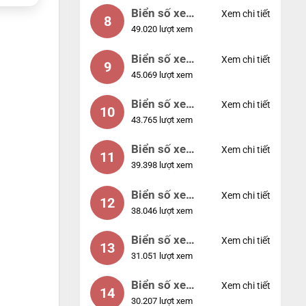
Biển số xe
Xem chi tiết
8
49.020 lượt xem
77777
Biển số xe
Xem chi tiết
9
45.069 lượt xem
55555
Biển số xe
Xem chi tiết
10
43.765 lượt xem
56789
Biển số xe
Xem chi tiết
11
39.398 lượt xem
01234
Biển số xe
Xem chi tiết
12
38.046 lượt xem
33333
Biển số xe
Xem chi tiết
13
31.051 lượt xem
22222
Biển số xe
Xem chi tiết
14
30.207 lượt xem
14953