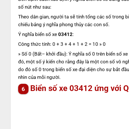
số nút như sau:
Theo dân gian, người ta sẽ tính tổng các số trong b
chiếu bảng ý nghĩa phong thủy các con số.
Ý nghĩa biển số xe
03412
:
Công thức tính: 0 + 3 + 4 + 1 + 2 = 10 » 0
» Số 0 (Bất– khởi đầu): Ý nghĩa số 0 trên biển số x
đó, một số ý kiến cho rằng đây là một con số vô ng
do đó số 0 trong biển số xe đại diện cho sự bắt đầ
nhìn của mỗi người.
Biển số xe 03412 ứng với 