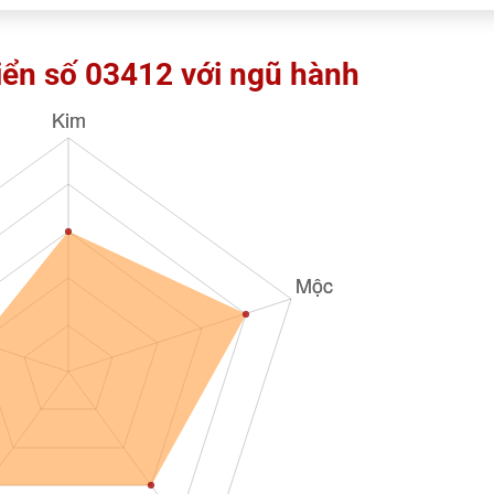
iển số 03412 với ngũ hành