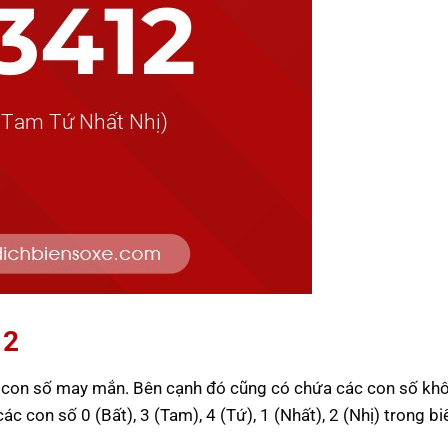
12
c con số may mắn. Bên cạnh đó cũng có chứa các con số khô
các con số 0 (Bất), 3 (Tam), 4 (Tứ), 1 (Nhất), 2 (Nhị) trong bi