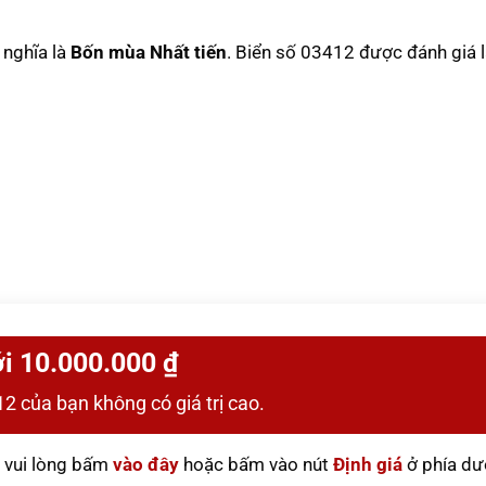
ý nghĩa là
Bốn mùa Nhất tiến
. Biển số 03412 được đánh giá 
i 10.000.000 ₫
2 của bạn không có giá trị cao.
vui lòng bấm
vào đây
hoặc bấm vào nút
Định giá
ở phía dư