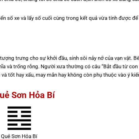
iển số xe và lấy số cuối cùng trong kết quả vừa tính được để
e tượng trưng cho sự khởi đầu, sinh sôi nảy nở của vạn vật. B
hĩa và trống rỗng. Người xưa thường có câu “Bắt đầu từ con 
u và tốt hay xấu, may mắn hay không còn phụ thuộc vào ý kiế
Quẻ Sơn Hỏa Bí
Quẻ Sơn Hỏa Bí